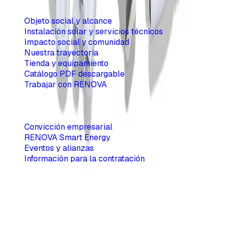
Objeto social y alcance
Instalación solar y servicios técnicos
Impacto social y comunidad
Nuestra trayectoria
Tienda y equipamiento
Catálogo PDF descargable
Trabajar con RENOVA
Información corporativa
Convicción empresarial
RENOVA Smart Energy
Eventos y alianzas
Información para la contratación