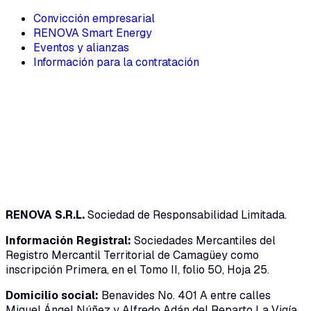
Convicción empresarial
RENOVA Smart Energy
Eventos y alianzas
Información para la contratación
Correo electrónico
Suscribirse
RENOVA S.R.L.
Sociedad de Responsabilidad Limitada.
Información Registral:
Sociedades Mercantiles del
Registro Mercantil Territorial de Camagüey como
inscripción Primera, en el Tomo II, folio 50, Hoja 25.
Domicilio social:
Benavides No. 401 A entre calles
Miguel Ángel Núñez y Alfredo Adán del Reparto La Vigía