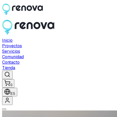
Inicio
Proyectos
Servicios
Comunidad
Contacto
Tienda
0
ES